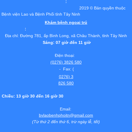
:
2019 © Bản quyền thuộc
Bệnh viện Lao và Bệnh Phổi tỉnh Tây Ninh
Khám bệnh ngoại trú
:
Địa chỉ: Đường 781, ấp Bình Long, xã Châu Thành, tỉnh Tây Ninh
Sáng: 07 giờ đến 11 giờ
Điện thoại:
(0276) 3826 580
- Fax: (
0276) 3
826 580
Chiều: 13 giờ 30 đến 16 giờ 30
Email:
bvlaobenhphoitn@gmail.com
(Từ thứ 2 đến thứ 6, trừ ngày lễ, tết)