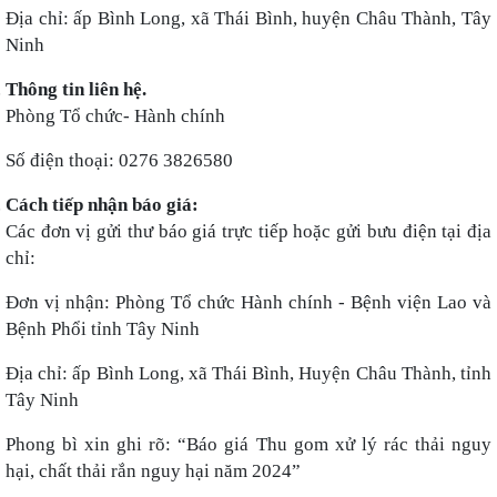
Địa chỉ: ấp Bình Long, xã Thái Bình, huyện
Châu Thành, Tây
Ninh
Thông tin liên hệ.
Phòng Tổ chức- Hành chính
Số điện thoại: 0276 3826580
Cách tiếp nhận báo giá:
Các đơn vị gửi thư báo giá trực tiếp hoặc gửi bưu điện tại địa
chỉ:
Đơn vị nhận: Phòng Tổ chức Hành chính -
Bệnh viện Lao và
Bệnh Phổi tỉnh Tây Ninh
Địa chỉ: ấp Bình Long, xã Thái Bình, Huyện Châu Thành, tỉnh
Tây Ninh
Phong bì xin ghi rõ: “Báo giá
Thu gom xử lý rác thải nguy
hại, chất thải rắn nguy hại năm 2024
”