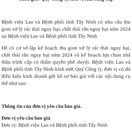
Bệnh viện Lao và Bệnh phổi tỉnh Tây Ninh có nhu cầu
thu
gom xử lý rác thải nguy hại, chất thải rắn nguy hại năm 2024
tại Bệnh viện Lao và Bệnh phổi tỉnh Tây Ninh
Để có cơ sở lập kế hoạch
thu gom xử lý rác thải nguy hại,
chất thải rắn nguy hại năm 2024
và kế hoạch lựa chọn nhà
thầu trình cấp có thẩm quyền phê duyệt.
Bệnh viện Lao và
Bệnh phổi tỉnh Tây Ninh kính mời
Quý Công ty, đơn vị có đủ
điều kiện kinh doanh gửi hồ sơ báo giá với các nội dung cụ
thể như sau:
Thông tin của đơn vị yêu cầu báo giá.
Đơn vị yêu cầu báo giá
Đơn vị: Bệnh viện Lao và Bệnh phổi tỉnh Tây Ninh