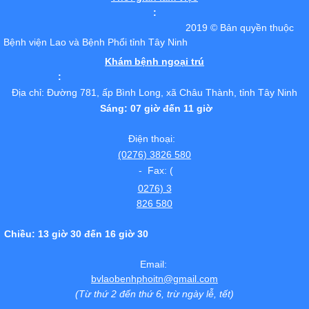
:
2019 © Bản quyền thuộc
Bệnh viện Lao và Bệnh Phổi tỉnh Tây Ninh
Khám bệnh ngoại trú
:
Địa chỉ: Đường 781, ấp Bình Long, xã Châu Thành, tỉnh Tây Ninh
Sáng: 07 giờ đến 11 giờ
Điện thoại:
(0276) 3826 580
- Fax: (
0276) 3
826 580
Chiều: 13 giờ 30 đến 16 giờ 30
Email:
bvlaobenhphoitn@gmail.com
(Từ thứ 2 đến thứ 6, trừ ngày lễ, tết)