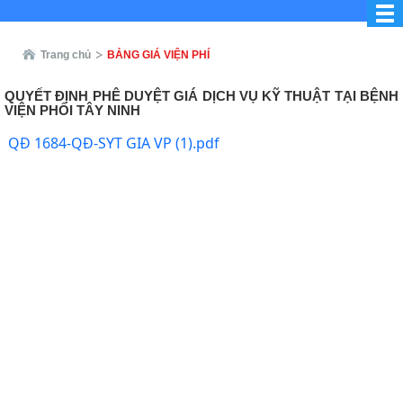
Trang chủ
BẢNG GIÁ VIỆN PHÍ
QUYẾT ĐỊNH PHÊ DUYỆT GIÁ DỊCH VỤ KỸ THUẬT TẠI BỆNH
VIỆN PHỔI TÂY NINH
QĐ 1684-QĐ-SYT GIA VP (1).pdf