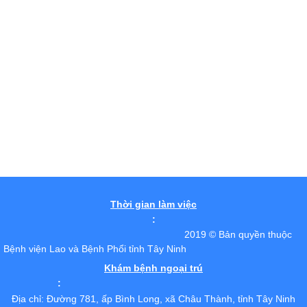
Thời gian làm việc
:
2019 © Bản quyền thuộc
Bệnh viện Lao và Bệnh Phổi tỉnh Tây Ninh
Khám bệnh ngoại trú
:
Địa chỉ: Đường 781, ấp Bình Long, xã Châu Thành, tỉnh Tây Ninh