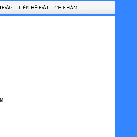
I ĐÁP
LIÊN HỆ ĐẶT LỊCH KHÁM
ỆM