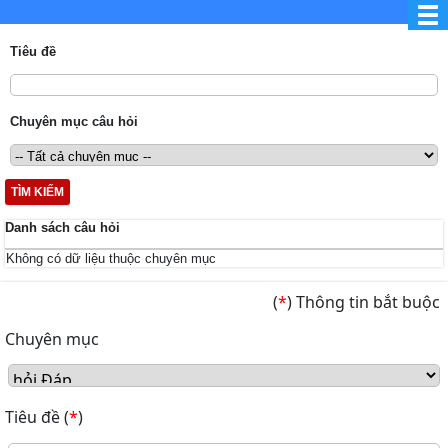
Tiêu đề
Chuyên mục câu hỏi
TÌM KIẾM
Danh sách câu hỏi
Không có dữ liệu thuộc chuyên mục
(
*
)
Thông tin bắt buộc
Chuyên mục
Tiêu đề
(
*
)