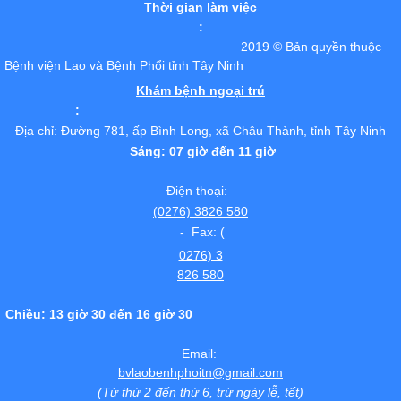
Thời gian làm việc
:
2019 © Bản quyền thuộc
Bệnh viện Lao và Bệnh Phổi tỉnh Tây Ninh
Khám bệnh ngoại trú
:
Địa chỉ: Đường 781, ấp Bình Long, xã Châu Thành, tỉnh Tây Ninh
Sáng: 07 giờ đến 11 giờ
Điện thoại:
(0276) 3826 580
- Fax: (
0276) 3
826 580
Chiều: 13 giờ 30 đến 16 giờ 30
Email:
bvlaobenhphoitn@gmail.com
(Từ thứ 2 đến thứ 6, trừ ngày lễ, tết)