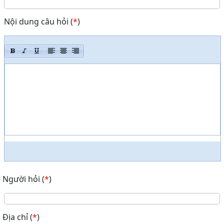
Nội dung câu hỏi
(
*
)
Người hỏi
(
*
)
Địa chỉ
(
*
)