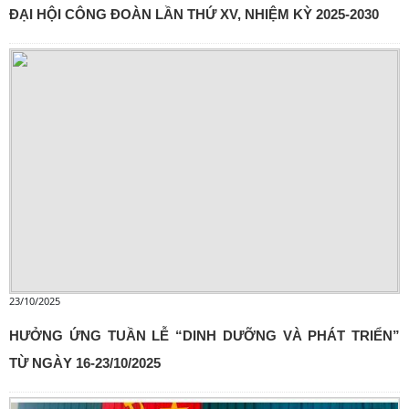
ĐẠI HỘI CÔNG ĐOÀN LẦN THỨ XV, NHIỆM KỲ 2025-2030
23/10/2025
HƯỞNG ỨNG TUẦN LỄ “DINH DƯỠNG VÀ PHÁT TRIỂN”
TỪ NGÀY 16-23/10/2025