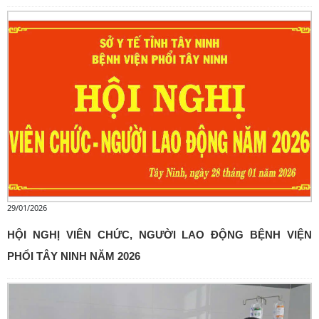
29/01/2026
HỘI NGHỊ VIÊN CHỨC, NGƯỜI LAO ĐỘNG BỆNH VIỆN
PHỔI TÂY NINH NĂM 2026