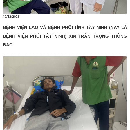
19/12/2025
BỆNH VIỆN LAO VÀ BỆNH PHỔI TỈNH TÂY NINH (NAY LÀ
BỆNH VIỆN PHỔI TÂY NINH) XIN TRÂN TRỌNG THÔNG
BÁO