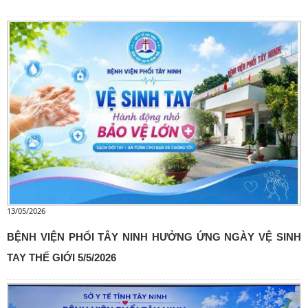
13/05/2026
BỆNH VIỆN PHỔI TÂY NINH HƯỞNG ỨNG NGÀY VỆ SINH
TAY THẾ GIỚI 5/5/2026