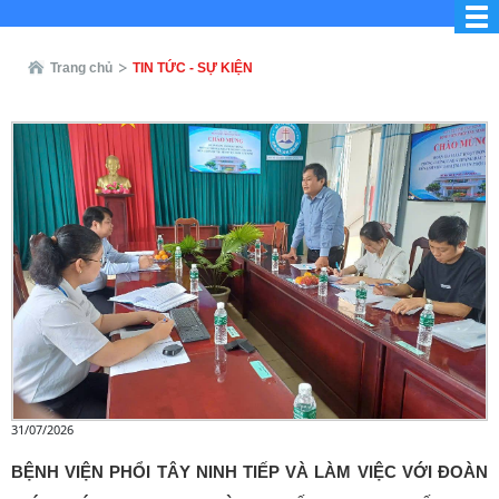
Trang chủ
TIN TỨC - SỰ KIỆN
31/07/2026
BỆNH VIỆN PHỔI TÂY NINH TIẾP VÀ LÀM VIỆC VỚI ĐOÀN