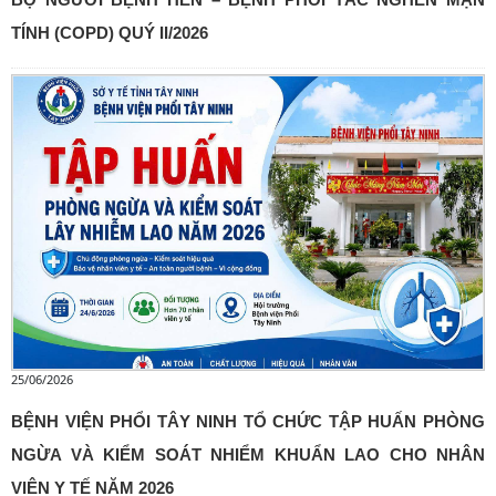
TÍNH (COPD) QUÝ II/2026
25/06/2026
BỆNH VIỆN PHỔI TÂY NINH TỔ CHỨC TẬP HUẤN PHÒNG
NGỪA VÀ KIỂM SOÁT NHIỂM KHUẨN LAO CHO NHÂN
VIÊN Y TẾ NĂM 2026