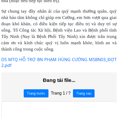
nhà (hoặc nếu tiếp tục điều trị).
Sự chung tay đầy nhân ái của quý mạnh thường quân, quý
nhà hảo tâm không chỉ giúp em Cường, em Sơn vượt qua giai
đoạn khó khăn,
có điều kiện tiếp tục điều trị và duy trì sự
sống.
Tổ Công tác Xã hội,
Bệnh viện Lao và Bệnh phổi tỉnh
Tây Ninh
(Nay là Bệnh Phổi Tây Ninh) xin được trân trọng
cảm ơn và kính chúc quý vị luôn mạnh khỏe, bình an và
thành công trong cuộc sống.
DS MTQ HỖ TRỢ BN PHẠM HÙNG CƯỜNG MSBN03_ĐỢT
2.pdf