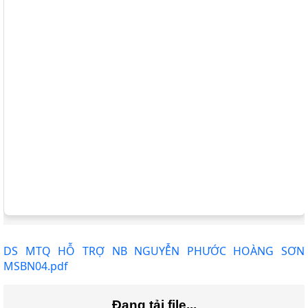
DS MTQ HỖ TRỢ NB NGUYỄN PHƯỚC HOÀNG SƠN
MSBN04.pdf