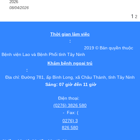
2026
08/04/2026
1
2
Thời gian làm việc
:
2019 © Bản quyền thuộc
Bệnh viện Lao và Bệnh Phổi tỉnh Tây Ninh
Khám bệnh ngoại trú
:
Địa chỉ: Đường 781, ấp Bình Long, xã Châu Thành, tỉnh Tây Ninh
Sáng: 07 giờ đến 11 giờ
Điện thoại:
(0276) 3826 580
- Fax: (
0276) 3
826 580