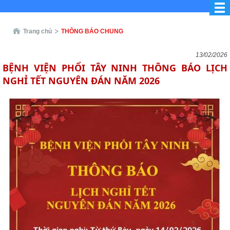
Trang chủ
THÔNG BÁO CHUNG
13/02/2026
BỆNH VIỆN PHỔI TÂY NINH THÔNG BÁO LỊCH
NGHỈ TẾT NGUYÊN ĐÁN NĂM 2026