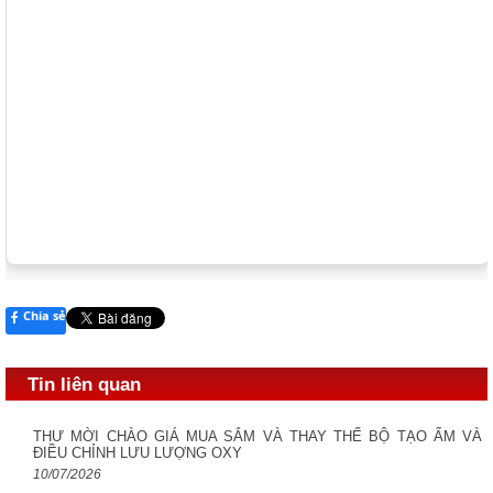
Chia sẻ
Tin liên quan
THƯ MỜI CHÀO GIÁ MUA SẮM VÀ THAY THẾ BỘ TẠO ẨM VÀ
ĐIỀU CHỈNH LƯU LƯỢNG OXY
10/07/2026