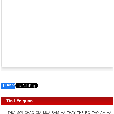
Chia sẻ
Tin liên quan
THƯ MỜI CHÀO GIÁ MUA SẮM VÀ THAY THẾ BỘ TẠO ẨM VÀ