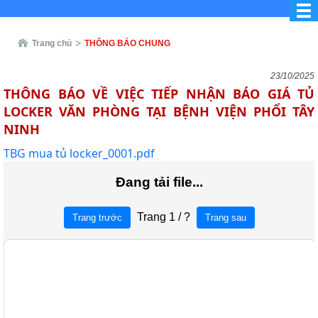
Trang chủ
THÔNG BÁO CHUNG
23/10/2025
THÔNG BÁO VỀ VIỆC TIẾP NHẬN BÁO GIÁ TỦ
LOCKER VĂN PHÒNG TẠI BỆNH VIỆN PHỔI TÂY
NINH
TBG mua tủ locker_0001.pdf