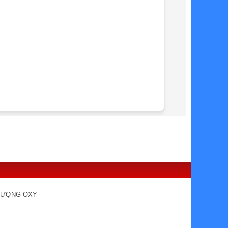
 LƯỢNG OXY