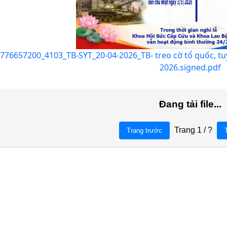
776657200_4103_TB-SYT_20-04-2026_TB- treo cờ tổ quốc, tuy
2026.signed.pdf