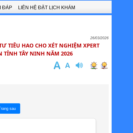
I ĐÁP
LIÊN HỆ ĐẶT LỊCH KHÁM
26/03/2026
TƯ TIÊU HAO CHO XÉT NGHIỆM XPERT
N TỈNH TÂY NINH NĂM 2026