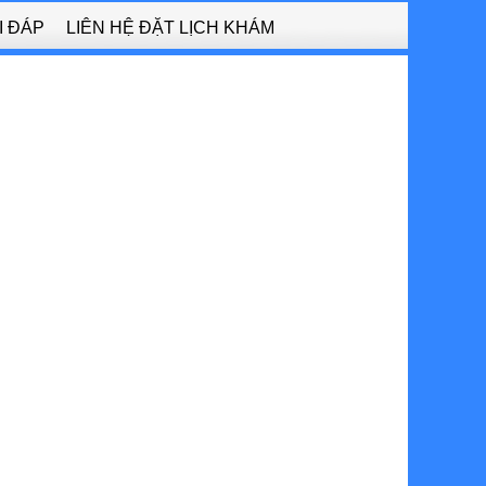
I ĐÁP
LIÊN HỆ ĐẶT LỊCH KHÁM