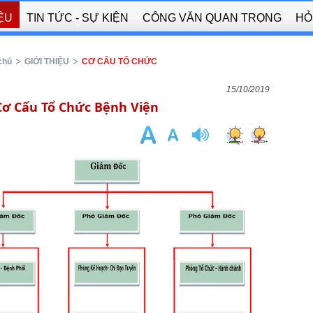
IỆU
TIN TỨC - SỰ KIỆN
CÔNG VĂN QUAN TRỌNG
HỎ
chủ
GIỚI THIỆU
CƠ CẤU TỔ CHỨC
15/10/2019
Cơ Cấu Tổ Chức Bệnh Viện