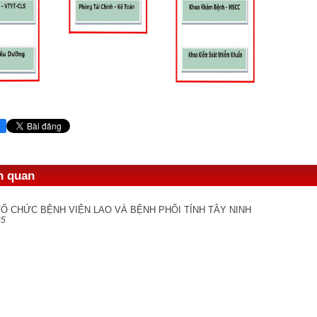
ên quan
Ổ CHỨC BỆNH VIỆN LAO VÀ BỆNH PHỔI TỈNH TÂY NINH
25