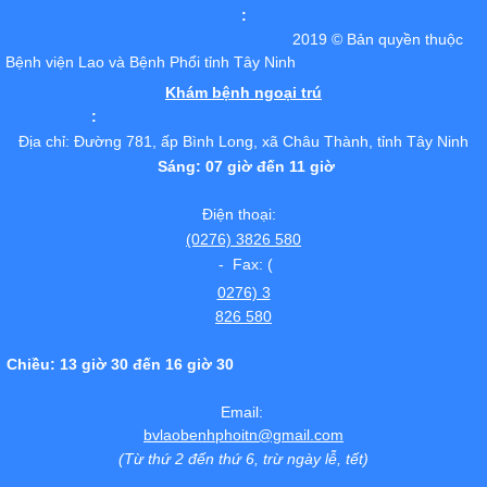
:
2019 © Bản quyền thuộc
Bệnh viện Lao và Bệnh Phổi tỉnh Tây Ninh
Khám bệnh ngoại trú
:
Địa chỉ: Đường 781, ấp Bình Long, xã Châu Thành, tỉnh Tây Ninh
Sáng: 07 giờ đến 11 giờ
Điện thoại:
(0276) 3826 580
- Fax: (
0276) 3
826 580
Chiều: 13 giờ 30 đến 16 giờ 30
Email:
bvlaobenhphoitn@gmail.com
(Từ thứ 2 đến thứ 6, trừ ngày lễ, tết)