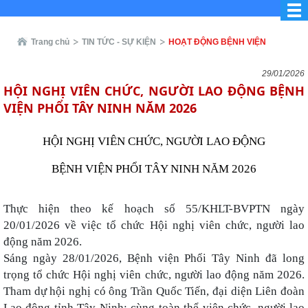
Trang chủ
TIN TỨC - SỰ KIỆN
HOẠT ĐỘNG BỆNH VIỆN
29/01/2026
HỘI NGHỊ VIÊN CHỨC, NGƯỜI LAO ĐỘNG BỆNH
VIỆN PHỔI TÂY NINH NĂM 2026
HỘI NGHỊ VIÊN CHỨC, NGƯỜI LAO ĐỘNG
BỆNH VIỆN PHỔI TÂY NINH NĂM 2026
Thực hiện theo kế hoạch số 55/KHLT-BVPTN ngày
20/01/2026 về việc tổ chức Hội nghị viên chức, người lao
động năm 2026.
Sáng ngày 28/01/2026, Bệnh viện Phổi Tây Ninh đã long
trọng tổ chức Hội nghị viên chức, người lao động năm 2026.
Tham dự hội nghị có ông Trần Quốc Tiến, đại diện Liên đoàn
Lao động tỉnh Tây Ninh; cùng toàn thể viên chức, người lao