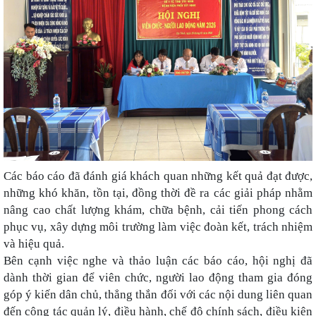
Các báo cáo đã đánh giá khách quan những kết quả đạt được,
những khó khăn, tồn tại, đồng thời đề ra các giải pháp nhằm
nâng cao chất lượng khám, chữa bệnh, cải tiến phong cách
phục vụ, xây dựng môi trường làm việc đoàn kết, trách nhiệm
và hiệu quả.
Bên cạnh việc nghe và thảo luận các báo cáo, hội nghị đã
dành thời gian để viên chức, người lao động tham gia đóng
góp ý kiến dân chủ, thẳng thắn đối với các nội dung liên quan
đến công tác quản lý, điều hành, chế độ chính sách, điều kiện