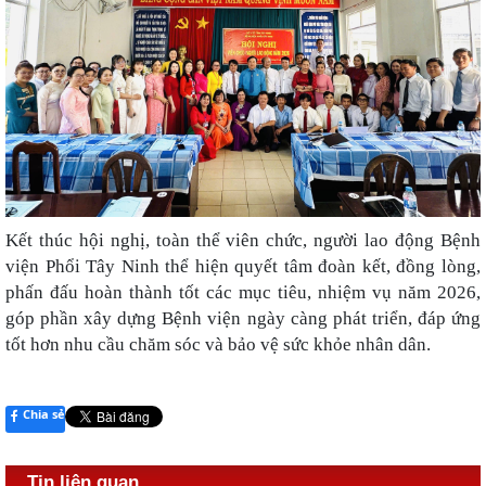
Kết thúc hội nghị, toàn thể viên chức, người lao động Bệnh
viện Phổi Tây Ninh thể hiện quyết tâm đoàn kết, đồng lòng,
phấn đấu hoàn thành tốt các mục tiêu, nhiệm vụ năm 2026,
góp phần xây dựng Bệnh viện ngày càng phát triển, đáp ứng
tốt hơn nhu cầu chăm sóc và bảo vệ sức khỏe nhân dân.
Chia sẻ
Tin liên quan