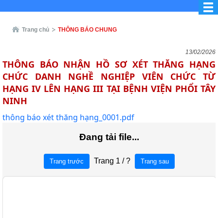
Trang chủ
THÔNG BÁO CHUNG
13/02/2026
THÔNG BÁO NHẬN HỒ SƠ XÉT THĂNG HẠNG
CHỨC DANH NGHỀ NGHIỆP VIÊN CHỨC TỪ
HẠNG IV LÊN HẠNG III TẠI BỆNH VIỆN PHỔI TÂY
NINH
thông báo xét thăng hạng_0001.pdf