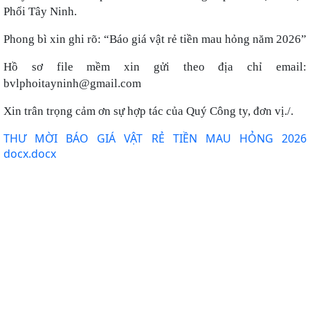
Phổi Tây Ninh.
Phong bì xin ghi rõ: “Báo giá vật rẻ tiền mau hỏng năm 2026”
Hồ sơ file mềm xin gửi theo địa chỉ email:
bvlphoitayninh@gmail.com
Xin trân trọng cảm ơn sự hợp tác của Quý Công ty, đơn vị./.
THƯ MỜI BÁO GIÁ VẬT RẺ TIỀN MAU HỎNG 2026
docx.docx