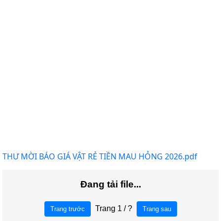
THƯ MỜI BÁO GIÁ VẬT RẺ TIỀN MAU HỎNG 2026.pdf