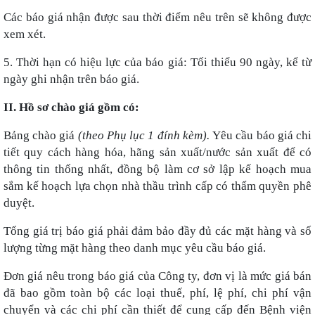
Các báo giá nhận được sau thời điểm nêu trên sẽ không được
xem xét.
5. Thời hạn có hiệu lực của báo giá:
Tối thiểu 90 ngày, kể từ
ngày ghi nhận trên báo giá
.
II. Hồ sơ chào giá gồm có:
Bảng chào giá
(theo Phụ lục 1 đính kèm).
Yêu cầu báo giá chi
tiết quy cách hàng hóa, hãng sản xuất/nước sản xuất để có
thông tin thống nhất, đồng bộ làm cơ sở lập kế hoạch mua
sắm kế hoạch lựa chọn nhà thầu trình cấp có thẩm quyền phê
duyệt.
Tổng giá trị báo giá phải đảm bảo đầy đủ các mặt hàng và số
lượng từng mặt hàng theo danh mục yêu cầu báo giá.
Đơn giá nêu trong báo giá của Công ty, đơn vị là mức giá bán
đã bao gồm toàn bộ các loại thuế, phí, lệ phí, chi phí vận
chuyển và các chi phí cần thiết để cung cấp đến Bệnh viện