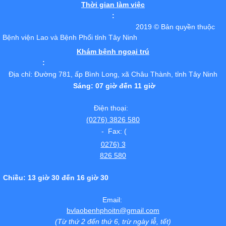
Thời gian làm việc
:
2019 © Bản quyền thuộc
Bệnh viện Lao và Bệnh Phổi tỉnh Tây Ninh
Khám bệnh ngoại trú
:
Địa chỉ: Đường 781, ấp Bình Long, xã Châu Thành, tỉnh Tây Ninh
Sáng: 07 giờ đến 11 giờ
Điện thoại:
(0276) 3826 580
- Fax: (
0276) 3
826 580
Chiều: 13 giờ 30 đến 16 giờ 30
Email:
bvlaobenhphoitn@gmail.com
(Từ thứ 2 đến thứ 6, trừ ngày lễ, tết)