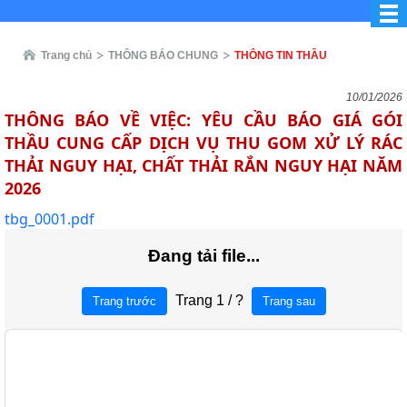
Trang chủ
THÔNG BÁO CHUNG
THÔNG TIN THẦU
10/01/2026
THÔNG BÁO VỀ VIỆC: YÊU CẦU BÁO GIÁ GÓI
THẦU CUNG CẤP DỊCH VỤ THU GOM XỬ LÝ RÁC
THẢI NGUY HẠI, CHẤT THẢI RẮN NGUY HẠI NĂM
2026
tbg_0001.pdf