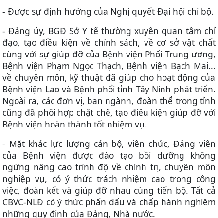
- Được sự định hướng của Nghị quyết Đại hội chi bộ.
- Đảng ủy, BGĐ Sở Y tế thường xuyên quan tâm chỉ
đạo, tạo điều kiện về chính sách, về cơ sở vật chất
cùng với sự giúp đỡ của Bệnh viện Phổi Trung ương,
Bệnh viện Phạm Ngọc Thạch
, Bệnh viện Bạch Mai...
về chuyên môn, kỹ thuật đã giúp cho hoạt động của
Bệnh viện Lao và Bệnh phổi tỉnh Tây Ninh phát
triển
.
Ngoài ra, các đơn vị, ban ngành, đoàn thể trong tỉnh
cũng đã phối hợp chặt chẽ
, tạo điều kiện giúp đỡ
với
Bệnh viện
hoàn thành tốt nhiệm vụ
.
- Mặt khác lực lượng cán bộ, viên chức, Đảng viên
của Bệnh viện được đào tạo bồi dưỡng không
ngừng nâng cao trình độ về chính trị, chuyên môn
nghiệp vụ, có ý thức trách nhiệm cao trong công
việc, đoàn kết và giúp đỡ nhau cùng tiến bộ. Tất cả
CBVC-NLĐ có ý thức phấn đấu và chấp hành nghiêm
những quy định của Đảng, Nhà nước.