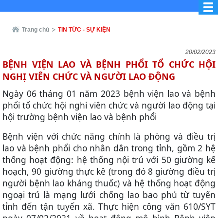
Trang chủ
TIN TỨC - SỰ KIỆN
20/02/2023
BỆNH VIỆN LAO VÀ BỆNH PHỔI TỔ CHỨC HỘI
NGHỊ VIÊN CHỨC VÀ NGƯỜI LAO ĐỘNG
Ngày 06 tháng 01 năm 2023 bệnh viện lao và bệnh
phổi tổ chức hội nghi viên chức và người lao động tại
hội trường bệnh viện lao và bệnh phổi
Bệnh viện với chức năng chính là phòng và điều trị
lao và bệnh phổi cho nhân dân trong tỉnh, gồm 2 hệ
thống hoạt động: hệ thống nội trú với 50 giường kế
hoạch, 90 giường thực kê (trong đó 8 giường điều trị
người bệnh lao kháng thuốc) và hệ thống hoạt động
ngoại trú là mạng lưới chống lao bao phủ từ tuyến
tỉnh đến tận tuyến xã.
Thực hiện công văn 610/SYT