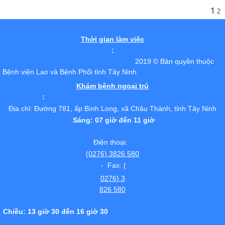
1
2
Thời gian làm việc
:
2019 © Bản quyền thuộc
Bệnh viện Lao và Bệnh Phổi tỉnh Tây Ninh
Khám bệnh ngoại trú
:
Địa chỉ: Đường 781, ấp Bình Long, xã Châu Thành, tỉnh Tây Ninh
Sáng: 07 giờ đến 11 giờ
Điện thoại:
(0276) 3826 580
- Fax: (
0276) 3
826 580
Chiều: 13 giờ 30 đến 16 giờ 30