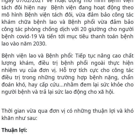
ngày 07/02/2021 về hoạt động mô hình Bệnh viện
tách đôi hiện nay Bệnh vi
ện
đang hoạt động theo
mô hình Bệnh viện tách đôi, vừa đảm bảo công tác
khám chữa bệnh lao và Bệnh phổi vừa đảm bảo
công tác phòng chống dịch với 20 giường cho người
bệnh covid-19
Và
tiến tới mục tiêu thanh toán bệnh
lao vào năm 2030.
Bệnh viện lao và Bệnh phổi: Tiếp tục nâng cao chất
lượng khám, điều trị bệnh phổi ngoài thực hiện
nhiệm vụ của đơn vị. Hỗ trợ tích cực cho công tác
điều trị trong những trường hợp bệnh nặng, chẩn
đoán khó, hay cấp cứu...nhằm đem lại sức khỏe cho
người bệnh và trả lại sức lao động cho xã hội.
Thời gian vừa qua đơn vị có những thuận lợi và khó
khăn như sau:
Thuận lợi: