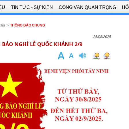
IỆU
TIN TỨC - SỰ KIỆN
CÔNG VĂN QUAN TRỌNG
HỎ
chủ
THÔNG BÁO CHUNG
26/08/2025
 BÁO NGHỈ LỄ QUỐC KHÁNH 2/9