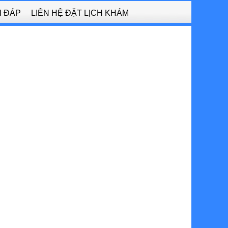
I ĐÁP
LIÊN HỆ ĐẶT LỊCH KHÁM