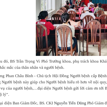
au đó,
BS Trần Trọng Vi Phó Trưởng khoa, phụ trách khoa Kh
thắc mắc của thân nhân và người bệnh.
n Châu Bình - Chủ tịch Hội Đồng Người bệnh cấp Bệnh viện
 Người bệnh này giúp cho Người bệnh hiểu rõ hơn về nội quy, 
 vụ của người bệnh,…đại diện Người bệnh gửi lời cảm ơn tới 
ộ lý”.
ại diện Ban Giám Đốc, BS. CKI
Nguyễn Tiến Dũng
Phó Giám đố