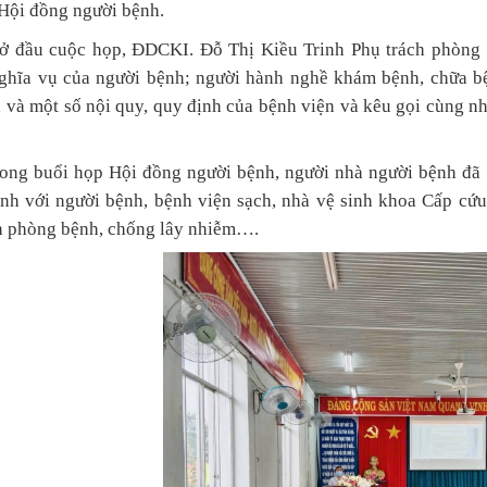
 Hội đồng người bệnh.
ở đầu cuộc họp,
ĐDCKI. Đỗ Thị Kiều Trinh Phụ trách phòng
ghĩa vụ của người bệnh; người hành nghề khám bệnh, chữa 
 và một số nội quy, quy định của bệnh viện và kêu gọi cùng nh
ong buổi họp Hội đồng người bệnh, người nhà người bệnh đã có
tình với người bệnh, bệnh viện sạch, nhà vệ sinh khoa Cấp c
h phòng bệnh, chống lây nhiễm….