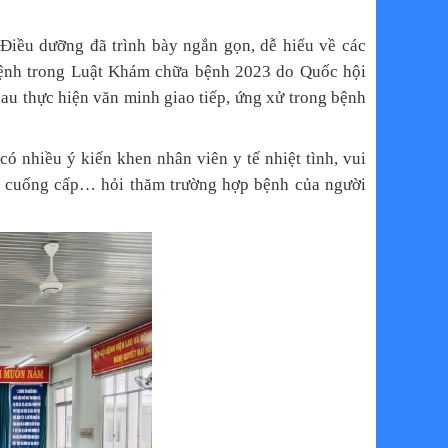
 Điều dưỡng
đã trình bày ngắn gọn, dễ hiểu về các
bệnh trong Luật Khám chữa bệnh 2023 do Quốc hội
au thực hiện văn minh giao tiếp, ứng xử trong bệnh
 nhiều ý kiến khen nhân viên y tế nhiệt tình, vui
ứu cuống cấp… hỏi thăm trường hợp bệnh của người