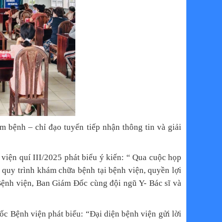
ám bệnh – chỉ đạo tuyến
tiếp nhận thông tin và giải
 quí III/2025 phát biểu ý kiến: “ Qua cuộc họp
quy trình khám chữa bệnh tại bệnh viện, quyền lợi
Bệnh viện, Ban Giám Đốc cùng đội ngũ Y- Bác sĩ và
c Bệnh viện phát biểu: “Đại diện bệnh viện gửi lời