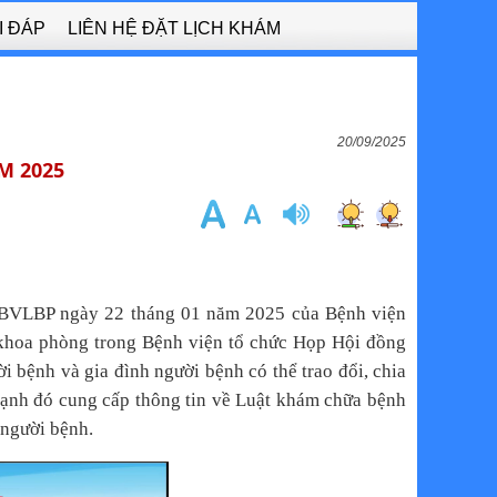
I ĐÁP
LIÊN HỆ ĐẶT LỊCH KHÁM
20/09/2025
M 2025
-BVLBP ngày 22 tháng 01 năm 2025 của Bệnh viện
 khoa phòng trong Bệnh viện tổ chức Họp Hội đồng
i bệnh và gia đình người bệnh có thể trao đổi, chia
 cạnh đó cung cấp thông tin về Luật khám chữa bệnh
 người bệnh.