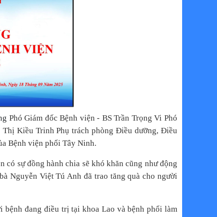
ũng
Phó Giám đốc Bệnh viện - BS Trần Trọng Vi Phó
 Thị Kiều Trinh Phụ trách phòng Điều dưỡng, Điều
của Bệnh viện phổi Tây Ninh.
òn có sự đồng hành chia sẽ khó khăn cũng như động
 bà Nguyễn Việt Tú Anh đã trao tăng quà cho người
nh đang điều trị tại khoa Lao và bệnh phổi làm