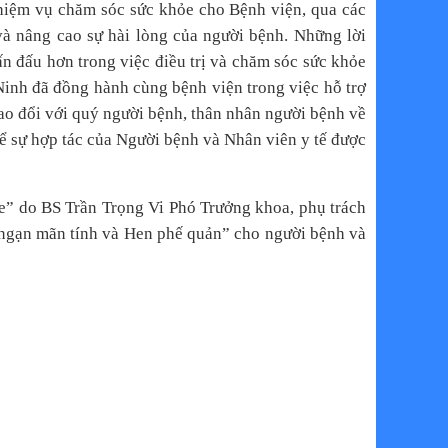
hiệm vụ chăm sóc sức khỏe cho Bệnh viện, qua các
 và nâng cao sự hài lòng của người bệnh. Những lời
hấn đấu hơn trong việc điều trị và chăm sóc sức khỏe
inh đã đồng hành cùng bệnh viện trong việc hỗ trợ
rao đổi với quý người bệnh, thân nhân người bệnh về
ể sự hợp tác của Người bệnh và Nhân viên y tế được
e” do BS Trần Trọng Vi Phó Trưởng khoa, phụ trách
 ngạn mãn tính và Hen phế quản” cho người bệnh và