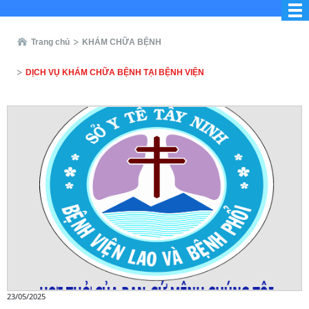
Trang chủ
KHÁM CHỮA BỆNH
DỊCH VỤ KHÁM CHỮA BỆNH TẠI BỆNH VIỆN
23/05/2025