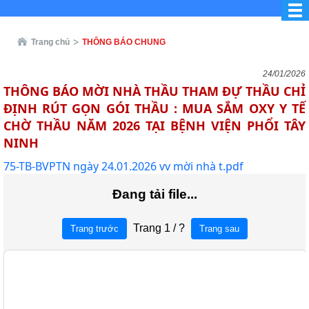
Trang chủ
THÔNG BÁO CHUNG
24/01/2026
THÔNG BÁO MỜI NHÀ THẦU THAM ĐỰ THẦU CHỈ
ĐỊNH RÚT GỌN GÓI THẦU : MUA SẮM OXY Y TẾ
CHỜ THẦU NĂM 2026 TẠI BỆNH VIỆN PHỔI TÂY
NINH
75-TB-BVPTN ngày 24.01.2026 vv mời nhà t.pdf