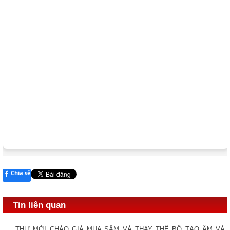
Chia sẻ
Tin liên quan
THƯ MỜI CHÀO GIÁ MUA SẮM VÀ THAY THẾ BỘ TẠO ẨM VÀ