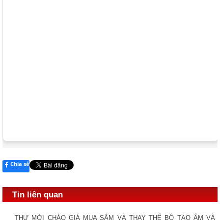
Chia sẻ
Tin liên quan
THƯ MỜI CHÀO GIÁ MUA SẮM VÀ THAY THẾ BỘ TẠO ẨM VÀ