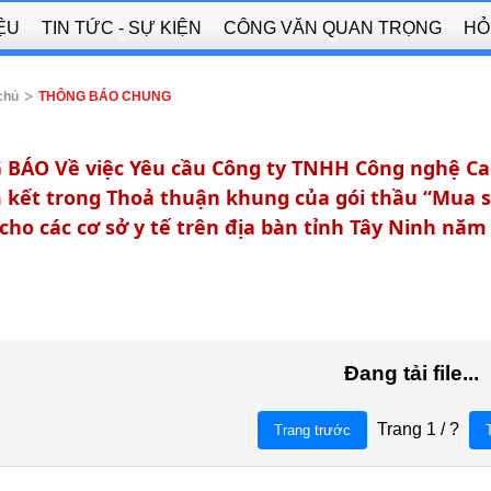
IỆU
TIN TỨC - SỰ KIỆN
CÔNG VĂN QUAN TRỌNG
HỎ
chủ
THÔNG BÁO CHUNG
BÁO Về việc Yêu cầu Công ty TNHH Công nghệ Cao
 kết trong Thoả thuận khung của gói thầu “Mua s
cho các cơ sở y tế trên địa bàn tỉnh Tây Ninh năm