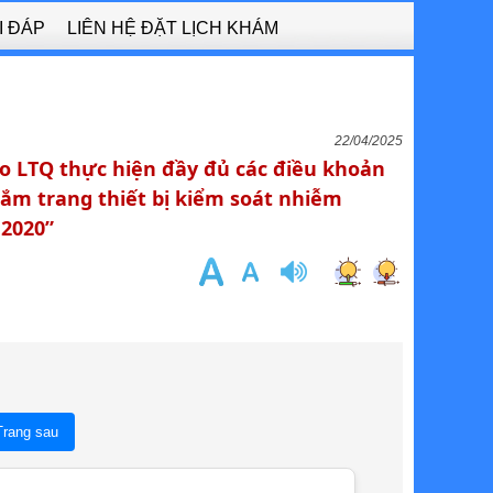
I ĐÁP
LIÊN HỆ ĐẶT LỊCH KHÁM
22/04/2025
 LTQ thực hiện đầy đủ các điều khoản
ắm trang thiết bị kiểm soát nhiễm
 2020”